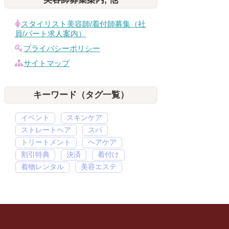
スタイリスト美容師/着付師募集（社
員/パート求人案内）
プライバシーポリシー
サイトマップ
キーワード（タグ一覧）
イベント
スキンケア
ストレートヘア
スパ
トリートメント
ヘアケア
割引特典
決済
着付け
着物レンタル
美容エステ