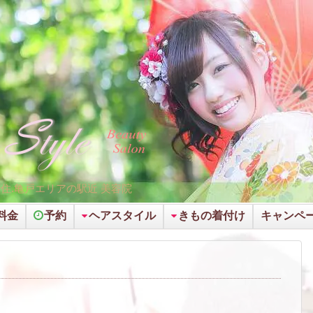
千住.亀戸エリアの駅近 美容院
料金
予約
ヘアスタイル
きもの着付け
キャンペー