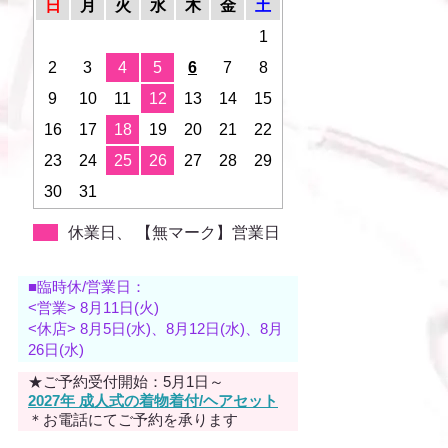
日
月
火
水
木
金
土
1
2
3
4
5
6
7
8
9
10
11
12
13
14
15
16
17
18
19
20
21
22
23
24
25
26
27
28
29
30
31
休業日、 【無マーク】営業日
■臨時休/営業日：
<営業> 8月11日(火)
<休店> 8月5日(水)、8月12日(水)、8月
26日(水)
★ご予約受付開始：5月1日～
2027年 成人式の着物着付/ヘアセット
＊お電話にてご予約を承ります