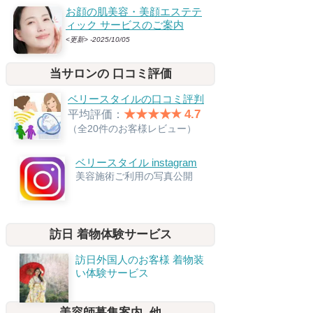
お顔の肌美容・美顔エステテ
ィック サービスのご案内
<更新> -2025/10/05
当サロンの 口コミ評価
ベリースタイルの口コミ評判
★★★★✭ 4.7
平均評価：
（全20件のお客様レビュー）
ベリースタイル instagram
美容施術ご利用の写真公開
訪日 着物体験サービス
訪日外国人のお客様 着物装
い体験サービス
美容師募集案内, 他