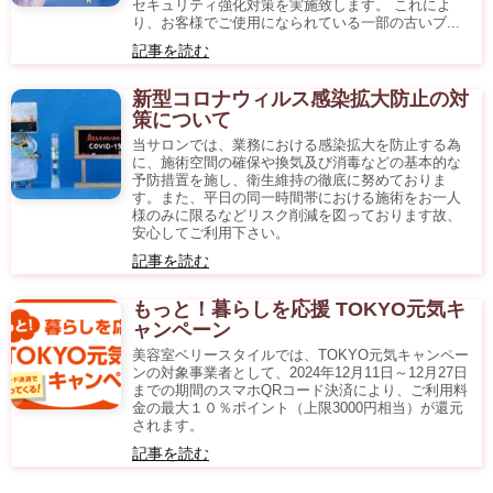
セキュリティ強化対策を実施致します。 これによ
り、お客様でご使用になられている一部の古いブ...
記事を読む
新型コロナウィルス感染拡大防止の対
策について
当サロンでは、業務における感染拡大を防止する為
に、施術空間の確保や換気及び消毒などの基本的な
予防措置を施し、衛生維持の徹底に努めておりま
す。また、平日の同一時間帯における施術をお一人
様のみに限るなどリスク削減を図っております故、
安心してご利用下さい。
記事を読む
もっと！暮らしを応援 TOKYO元気キ
ャンペーン
美容室ベリースタイルでは、TOKYO元気キャンペー
ンの対象事業者として、2024年12月11日～12月27日
までの期間のスマホQRコード決済により、ご利用料
金の最大１０％ポイント（上限3000円相当）が還元
されます。
記事を読む