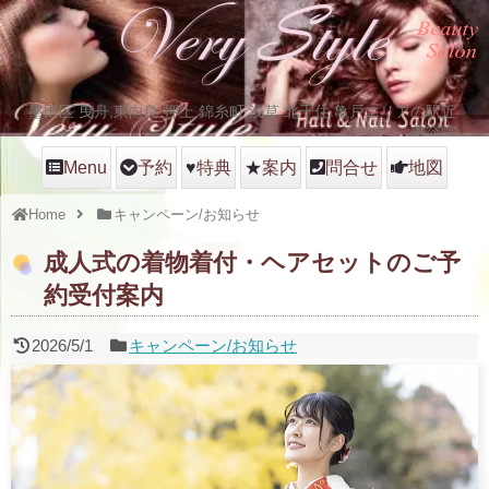
墨田区 曳舟,東向島.押上.錦糸町,浅草.北千住.亀戸エリアの駅近
美容院
Menu
予約
♥
特典
★
案内
問合せ
地図
Home
キャンペーン/お知らせ
成人式の着物着付・ヘアセットのご予
約受付案内
2026/5/1
キャンペーン/お知らせ