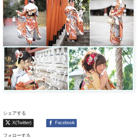
シェアする
フォローする