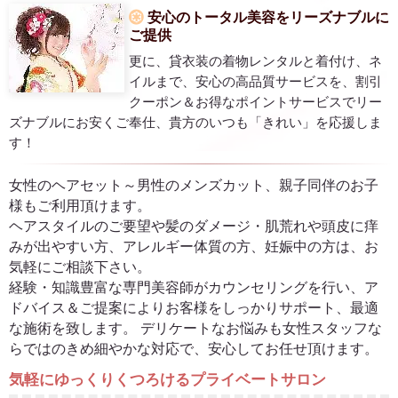
安心のトータル美容をリーズナブルに
ご提供
更に、貸衣装の着物レンタルと着付け、ネ
イルまで、安心の高品質サービスを、割引
クーポン＆お得なポイントサービスでリー
ズナブルにお安くご奉仕、貴方のいつも「きれい」を応援しま
す！
女性のヘアセット～男性のメンズカット、親子同伴のお子
様もご利用頂けます。
ヘアスタイルのご要望や髪のダメージ・肌荒れや頭皮に痒
みが出やすい方、アレルギー体質の方、妊娠中の方は、お
気軽にご相談下さい。
経験・知識豊富な専門美容師がカウンセリングを行い、ア
ドバイス＆ご提案によりお客様をしっかりサポート、最適
な施術を致します。 デリケートなお悩みも女性スタッフな
らではのきめ細やかな対応で、安心してお任せ頂けます。
気軽にゆっくりくつろけるプライベートサロン