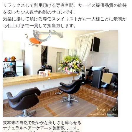
リラックスして利用頂ける専有空間、サービス提供品質の維持
を図った少人数予約制のサロンです。
気楽に接して頂ける専任スタイリストがお一人様ごとに最初か
ら仕上げまで一貫して担当致します。
髪本来の自然で艶やかな美しさを蘇らせる
ナチュラルヘアーケア―を施術致します。