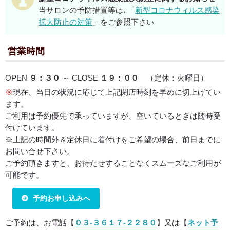
当サロンの予防措置等は､「
新型コロナウィルス感染
拡大防止の対策
」をご参照下さい
営業時間
OPEN
９：３０
～ CLOSE
１９：００
（定休：火曜日）
※
現在、当日の状況に応じて上記閉店時刻を早めに切上げてい
ます。
ご利用は予約優先で承っていますが、空いているときは随時受
付けています。
※上記の時間外＆定休日に着付けをご希望の場合、前日までに
お問い合せ下さい。
ご予約頂きますと、お待たせすることなくスムーズなご利用が
可能です。
予約お申し込みへ
ご予約は、お電話【
０３-３６１７-２２８０
】又は【
ネット予