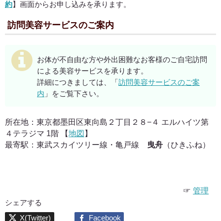
約
】画面からお申し込みを承ります。
訪問美容サービスのご案内
お体が不自由な方や外出困難なお客様のご自宅訪問
による美容サービスを承ります。
詳細につきましては、「
訪問美容サービスのご案
内
」をご覧下さい。
所在地：東京都墨田区東向島２丁目２８−４ エルハイツ第
４テラジマ 1階 【
地図
】
最寄駅：東武スカイツリー線・亀戸線
曳舟
（ひきふね）
☞
管理
シェアする