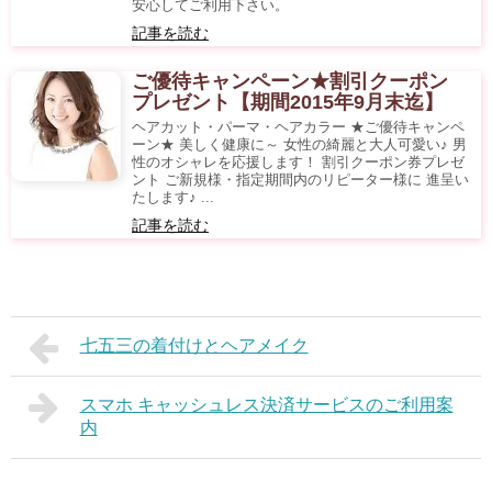
安心してご利用下さい。
記事を読む
ご優待キャンペーン★割引クーポン
プレゼント【期間2015年9月末迄】
ヘアカット・パーマ・ヘアカラー ★ご優待キャンペ
ーン★ 美しく健康に～ 女性の綺麗と大人可愛い♪ 男
性のオシャレを応援します！ 割引クーポン券プレゼ
ント ご新規様・指定期間内のリピーター様に 進呈い
たします♪ ...
記事を読む
七五三の着付けとヘアメイク
スマホ キャッシュレス決済サービスのご利用案
内