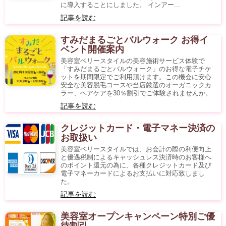
に導入することにしました。 インアー...
記事を読む
すみだまるごとバルウォーク お得イ
ベント開催案内
美容室ベリースタイルの美容施術サービス体験で
「すみだまるごとバルウォーク」のお得な電子チケ
ットを期間限定でご利用頂けます。この機会に安心
安全な美容脱毛コースや当店厳選のオーガニックカ
ラー、ヘアケアを30％割引でご体験されませんか。
記事を読む
クレジットカード・電子マネー決済の
お取扱い
美容室ベリースタイルでは、お会計の際の利便向上
と優遇税制によるキャッシュレス決済時のお客様へ
のポイント還元の為に、各種クレジットカード及び
電子マネーカードによるお支払いに対応致しまし
た。
記事を読む
美容室オープンキャンペーン特別ご優