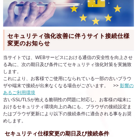
セキュリティ強化改善に伴うサイト接続仕様
変更のお知らせ
当サイトでは、WEBサービスにおける通信の安全性を向上させ
る為に、次の期日及び条件にてセキュリティ強化対策を実施致
します。
これにより、お客様でご使用になられている一部の古いブラウ
ザや端末で接続が出来なくなる場合がございます。 >>
影響の
あるご利用環境
古いSSL/TLSが抱える脆弱性の問題に対応し、お客様の端末に
おけるセキュリティ環境向上の為にも、ブラウザの接続設定ま
たはブラウザ更新により以下の接続条件に適合される事をお奨
めします。
セキュリティ仕様変更の期日及び接続条件