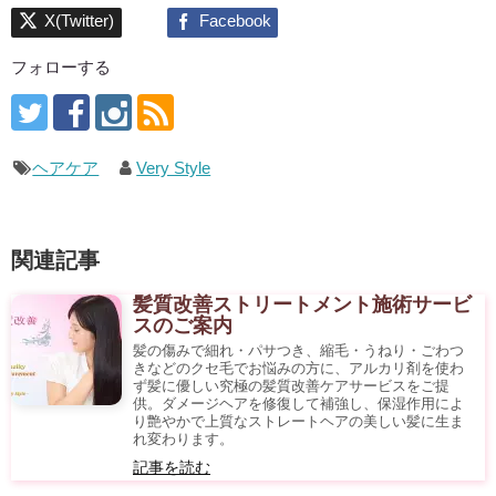
フォローする
ヘアケア
Very Style
関連記事
髪質改善ストリートメント施術サービ
スのご案内
髪の傷みで細れ・パサつき、縮毛・うねり・ごわつ
きなどのクセ毛でお悩みの方に、アルカリ剤を使わ
ず髪に優しい究極の髪質改善ケアサービスをご提
供。ダメージヘアを修復して補強し、保湿作用によ
り艶やかで上質なストレートヘアの美しい髪に生ま
れ変わります。
記事を読む