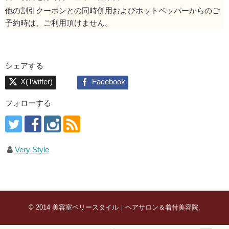
他の割引クーポンとの同時併用およびホットペッパーからのご
予約時は、ご利用頂けません。
シェアする
フォローする
Very Style
© 2014
美容室ベリースタイル｜ヘアサロン＆着付美容院
.