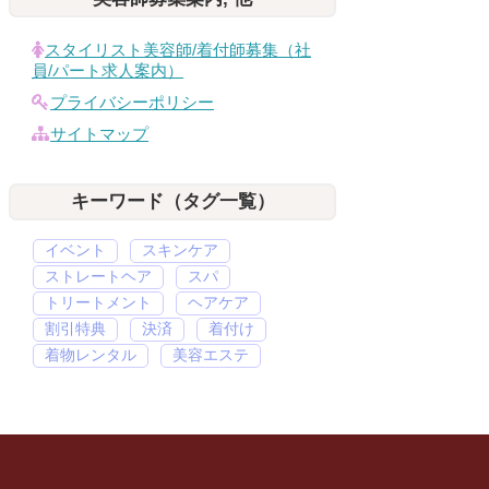
スタイリスト美容師/着付師募集（社
員/パート求人案内）
プライバシーポリシー
サイトマップ
キーワード（タグ一覧）
イベント
スキンケア
ストレートヘア
スパ
トリートメント
ヘアケア
割引特典
決済
着付け
着物レンタル
美容エステ