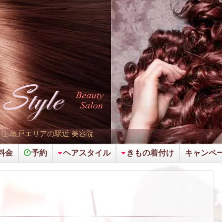
千住.亀戸エリアの駅近 美容院
料金
予約
ヘアスタイル
きもの着付け
キャンペー