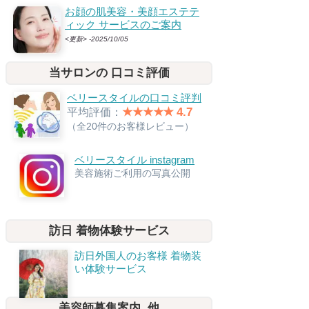
お顔の肌美容・美顔エステテ
ィック サービスのご案内
<更新> -2025/10/05
当サロンの 口コミ評価
ベリースタイルの口コミ評判
★★★★✭ 4.7
平均評価：
（全20件のお客様レビュー）
ベリースタイル instagram
美容施術ご利用の写真公開
訪日 着物体験サービス
訪日外国人のお客様 着物装
い体験サービス
美容師募集案内, 他