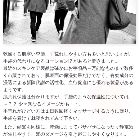
乾燥する肌寒い季節、手荒れしやすい方も多いと思いますが、
手袋の代わりになるローション!? があると聞きました。
最近のスキンケア製品は確かにお手頃品～万能なものまで数多
く市販されており、肌表面の保湿効果だけでなく、有効成分の
浸透による新陳代謝の活性化、血行促進にも優れる製品がある
ようです。
肌荒れ保護は分かりますが、手袋のような保温性については
～？？ 少々異なるイメージかも・・。
手荒れがひどい方は１日数回軽くマッサージするように塗り、
手袋を着けて就寝されてみて下さい。
また、頭髪も同様に、乾燥によってパサパサになったり静電気
が生じやすく、髪のダメージを引き起こしやすくなります。