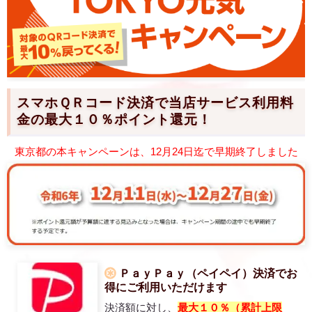
スマホＱＲコード決済で当店サービス利用料
金の最大１０％ポイント還元！
東京都の本キャンペーンは、12月24日迄で早期終了しました
ＰａｙＰａｙ（ペイペイ）決済でお
得にご利用いただけます
決済額に対し、
最大１０％（累計上限