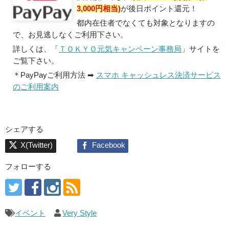
3,000円相当)
が後日ポイント還元！
都内在住者でなくても対象となりますの
で、お見逃しなくご利用下さい。
詳しくは、「
ＴＯＫＹＯ元気キャンペーン事務局
」サイトを
ご覧下さい。
＊PayPayご利用方法 ➡
スマホ キャッシュレス決済サービス
のご利用案内
シェアする
フォローする
イベント
Very Style